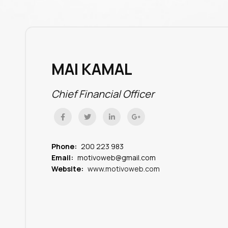
MAI KAMAL
Chief Financial Officer
Phone:
200 223 983
Email:
motivoweb@gmail.com
Website:
www.motivoweb.com