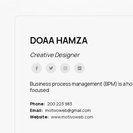
DOAA HAMZA
Creative Designer
Business process management (BPM) is a ho
focused
Phone:
200 223 983
Email:
motivoweb@gmail.com
Website:
www.motivoweb.com