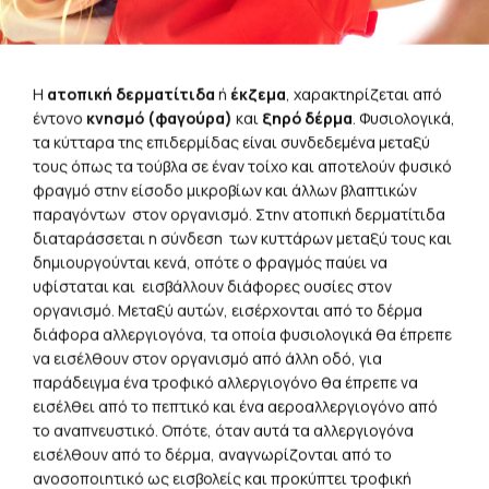
Η
ατοπική δερματίτιδα
ή
έκζεμα
, χαρακτηρίζεται από
έντονο
κνησμό (φαγούρα)
και
ξηρό δέρμα
. Φυσιολογικά,
τα κύτταρα της επιδερμίδας είναι συνδεδεμένα μεταξύ
τους όπως τα τούβλα σε έναν τοίχο και αποτελούν φυσικό
φραγμό στην είσοδο μικροβίων και άλλων βλαπτικών
παραγόντων στον οργανισμό. Στην ατοπική δερματίτιδα
διαταράσσεται η σύνδεση των κυττάρων μεταξύ τους και
δημιουργούνται κενά, οπότε ο φραγμός παύει να
υφίσταται και εισβάλλουν διάφορες ουσίες στον
οργανισμό. Μεταξύ αυτών, εισέρχονται από το δέρμα
διάφορα αλλεργιογόνα, τα οποία φυσιολογικά θα έπρεπε
να εισέλθουν στον οργανισμό από άλλη οδό, για
παράδειγμα ένα τροφικό αλλεργιογόνο θα έπρεπε να
εισέλθει από το πεπτικό και ένα αεροαλλεργιογόνο από
το αναπνευστικό. Οπότε, όταν αυτά τα αλλεργιογόνα
εισέλθουν από το δέρμα, αναγνωρίζονται από το
ανοσοποιητικό ως εισβολείς και προκύπτει τροφική
αλλεργία στην περίπτωση τροφικού αλλεργιογόνου και