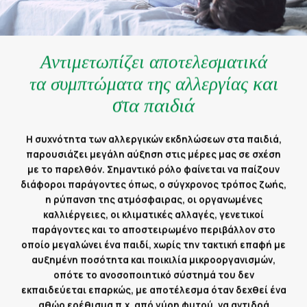
Αντιμετωπίζει αποτελεσματικά
και
τα συμπτώματα της αλλεργίας
στα παιδιά
Η συχνότητα των αλλεργικών εκδηλώσεων στα παιδιά,
παρουσιάζει μεγάλη αύξηση στις μέρες μας σε σχέση
με το παρελθόν. Σημαντικό ρόλο φαίνεται να παίζουν
διάφοροι παράγοντες όπως, ο σύγχρονος τρόπος ζωής,
η ρύπανση της ατμόσφαιρας, οι οργανωμένες
καλλιέργειες, οι κλιματικές αλλαγές, γενετικοί
παράγοντες και το αποστειρωμένο περιβάλλον στο
οποίο μεγαλώνει ένα παιδί, χωρίς την τακτική επαφή με
αυξημένη ποσότητα και ποικιλία μικροοργανισμών,
οπότε το ανοσοποιητικό σύστημά του δεν
εκπαιδεύεται επαρκώς, με αποτέλεσμα όταν δεχθεί ένα
αθώο ερέθισμα π.χ. από γύρη φυτού, να αντιδρά