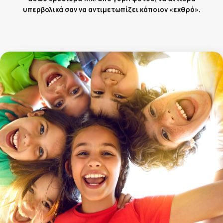
υπερβολικά σαν να αντιμετωπίζει κάποιον «εχθρό».