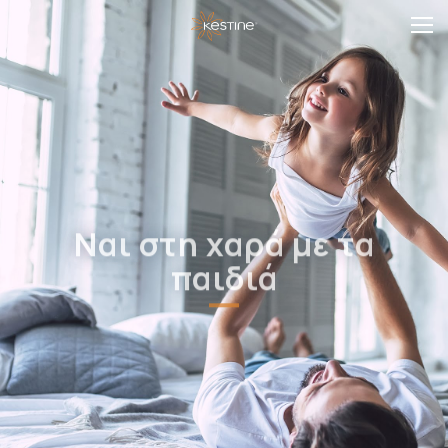
Ναι στη χαρά με τα
παιδιά