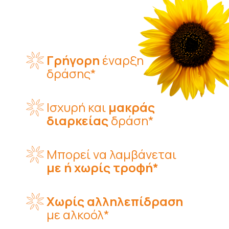
Γρήγορη
έναρξη
δράσης*
Ισχυρή και
μακράς
διαρκείας
δράση*
Μπορεί να λαμβάνεται
με ή χωρίς τροφή*
Χωρίς αλληλεπίδραση
με αλκοόλ*