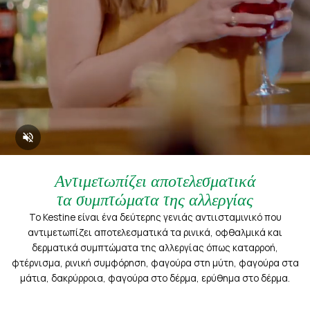
volume_off
Αντιμετωπίζει αποτελεσματικά
τα συμπτώματα της αλλεργίας
To Kestine είναι ένα δεύτερης γενιάς αντιισταμινικό που
αντιμετωπίζει αποτελεσματικά τα ρινικά, οφθαλμικά και
δερματικά συμπτώματα της αλλεργίας όπως καταρροή,
φτέρνισμα, ρινική συμφόρηση, φαγούρα στη μύτη, φαγούρα στα
μάτια, δακρύρροια, φαγούρα στο δέρμα, ερύθημα στο δέρμα.