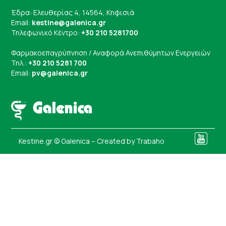
Έδρα: Ελευθερίας 4, 14564, Κηφισιά
Email:
kestine@galenica.gr
Τηλεφωνικό Κέντρο:
+30 210 5281700
Φαρμακοεπαγρύπνηση / Αναφορά Ανεπιθύμητων Ενεργειών
Τηλ.:
+30 210 5281 700
Email:
pv@galenica.gr
Kestine.gr © Galenica – Created by
Trabaho