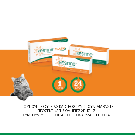
ΤΟ ΥΠΟΥΡΓΕΙΟ ΥΓΕΙΑΣ ΚΑΙ Ο ΕΟΦ ΣΥΝΙΣΤΟΥΝ: ΔΙΑΒΑΣΤΕ
ΠΡΟΣΕΚΤΙΚΑ ΤΙΣ ΟΔΗΓΙΕΣ ΧΡΗΣΗΣ –
ΣΥΜΒΟΥΛΕΥΤΕΙΤΕ ΤΟ ΓΙΑΤΡΟ Ή ΤΟ ΦΑΡΜΑΚΟΠΟΙΟ ΣΑΣ