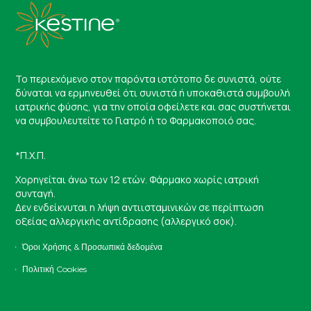
Το περιεχόμενο στον παρόντα ιστότοπο δε συνιστά, ούτε
δύναται να ερμηνευθεί ότι συνιστά ή υποκαθιστά συμβουλή
ιατρικής φύσης, για την οποία οφείλετε και σας συστήνεται
να συμβουλευτείτε το Γιατρό ή το Φαρμακοποιό σας.
*Π.Χ.Π.
Χορηγείται άνω των 12 ετών. Φάρμακο χωρίς ιατρική
συνταγή.
Δεν ενδείκνυται η λήψη αντιισταμινικών σε περίπτωση
οξείας αλλεργικής αντίδρασης (αλλεργικό σοκ).
Όροι Χρήσης & Προσωπικά δεδομένα
Πολιτική Cookies