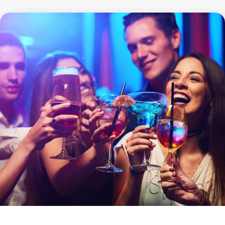
Παρόλες τις ανησυχίες που μπορεί να προκαλούν οι
αλλεργίες σε σχέση με το φαγητό, το ποτό και την
καλοκαιρινή διασκέδαση, είναι σημαντικό να θυμόμαστε