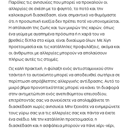
ότι η προσωπική ευεξία δεν πρέπει ποτέ να υπονομεύεται.
Η απόλαυση της ζωής και των μικρών της χαρών, όπως
ένα γεύμα με αγαπημένα πρόσωπα ή η χαρά του να
βρεθείς δίπλα στο κύμα, είναι δικαίωμα όλων. Με λίγη
προετοιμασία και τις κατάλληλες προφυλάξεις, ακόμα και
οι άνθρωποι με αλλεργίες μπορούν να απολαύσουν
πλήρως αυτές τις στιγμές.
Ως καλή πρακτική, η φύλαξη ενός αντιισταμινικού στην
τσάντα ή το αυτοκίνητο μπορεί να αποδειχθεί σωτήρια σε
περίπτωση απρόβλεπτης αλλεργικής αντίδρασης. Αυτό το
μικρό βήμα προνοητικότητας μπορεί να κάνει τη διαφορά
στην αντιμετώπιση ενός ανεπιθύμητου επεισοδίου,
επιτρέποντάς σας να συνεχίσετε να απολαμβάνετε τη
διασκέδαση χωρίς ανησυχία. Μην ξεχνάτε να ενημερώνετε
τους γύρω σας για τις αλλεργίες σας και πάντα να έχετε
ένα σχέδιο. Με την κατάλληλη προετοιμασία, η
διασκέδαση και η ασφάλεια μπορούν να πάνε χέρι-χέρι,
ακόμη και για τους ανθρώπους με αλλεργίες.