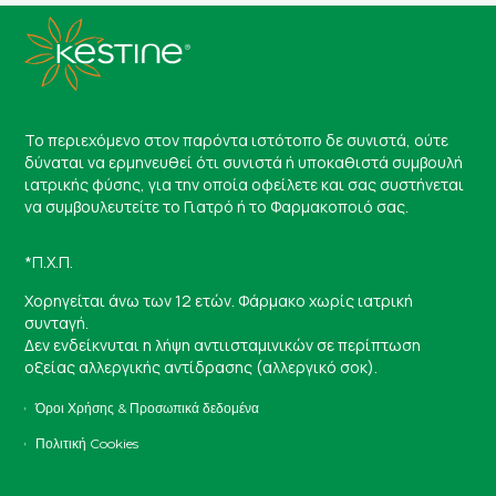
Το περιεχόμενο στον παρόντα ιστότοπο δε συνιστά, ούτε
δύναται να ερμηνευθεί ότι συνιστά ή υποκαθιστά συμβουλή
ιατρικής φύσης, για την οποία οφείλετε και σας συστήνεται
να συμβουλευτείτε το Γιατρό ή το Φαρμακοποιό σας.
*Π.Χ.Π.
Χορηγείται άνω των 12 ετών. Φάρμακο χωρίς ιατρική
συνταγή.
Δεν ενδείκνυται η λήψη αντιισταμινικών σε περίπτωση
οξείας αλλεργικής αντίδρασης (αλλεργικό σοκ).
Όροι Χρήσης & Προσωπικά δεδομένα
Πολιτική Cookies