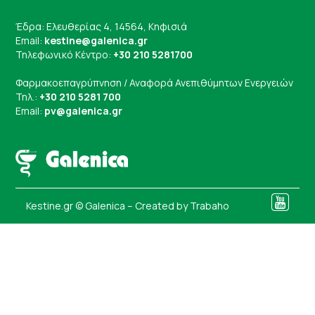
Έδρα: Ελευθερίας 4, 14564, Κηφισιά
Email:
kestine@galenica.gr
Τηλεφωνικό Κέντρο:
+30 210 5281700
Φαρμακοεπαγρύπνηση / Αναφορά Ανεπιθύμητων Ενεργειών
Τηλ.:
+30 210 5281 700
Email:
pv@galenica.gr
Kestine.gr © Galenica – Created by
Trabaho