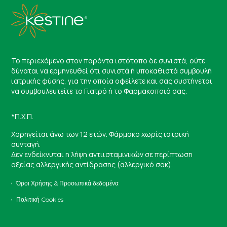
Το περιεχόμενο στον παρόντα ιστότοπο δε συνιστά, ούτε
δύναται να ερμηνευθεί ότι συνιστά ή υποκαθιστά συμβουλή
ιατρικής φύσης, για την οποία οφείλετε και σας συστήνεται
να συμβουλευτείτε το Γιατρό ή το Φαρμακοποιό σας.
*Π.Χ.Π.
Χορηγείται άνω των 12 ετών. Φάρμακο χωρίς ιατρική
συνταγή.
Δεν ενδείκνυται η λήψη αντιισταμινικών σε περίπτωση
οξείας αλλεργικής αντίδρασης (αλλεργικό σοκ).
Όροι Χρήσης & Προσωπικά δεδομένα
Πολιτική Cookies