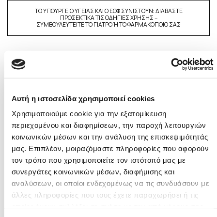
ΤΟ ΥΠΟΥΡΓΕΙΟ ΥΓΕΙΑΣ ΚΑΙ Ο ΕΟΦ ΣΥΝΙΣΤΟΥΝ: ΔΙΑΒΑΣΤΕ
ΠΡΟΣΕΚΤΙΚΑ ΤΙΣ ΟΔΗΓΙΕΣ ΧΡΗΣΗΣ –
ΣΥΜΒΟΥΛΕΥΤΕΙΤΕ ΤΟ ΓΙΑΤΡΟ Ή ΤΟ ΦΑΡΜΑΚΟΠΟΙΟ ΣΑΣ
Αυτή η ιστοσελίδα χρησιμοποιεί cookies
Χρησιμοποιούμε cookie για την εξατομίκευση
περιεχομένου και διαφημίσεων, την παροχή λειτουργιών
κοινωνικών μέσων και την ανάλυση της επισκεψιμότητάς
μας. Επιπλέον, μοιραζόμαστε πληροφορίες που αφορούν
τον τρόπο που χρησιμοποιείτε τον ιστότοπό μας με
συνεργάτες κοινωνικών μέσων, διαφήμισης και
αναλύσεων, οι οποίοι ενδεχομένως να τις συνδυάσουν με
άλλες πληροφορίες που τους έχετε παραχωρήσει ή τις
οποίες έχουν συλλέξει σε σχέση με την από μέρους σας